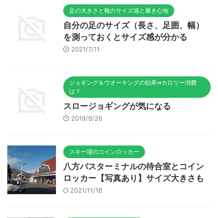
足の大きさと靴のサイズ感と履き心地
自分の足のサイズ（長さ、足囲、幅）
を測っておくとサイズ感が分かる
2021/7/11
ジョギング＆ウオーキングの効果⇛カロリー消費
は？
スロージョギングが気になる
2019/9/26
スキー場のコインロッカー
八方バスターミナルの待合室とコイン
ロッカー【写真あり】サイズ大きさも
2021/11/18