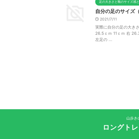
足の大きさと靴のサイズ感
自分の足のサイズ
2021/7/11
実際に自分の足の大きさを
26.5ｃｍ 11ｃｍ 右 
左足の ...
山歩き
ロングトレ