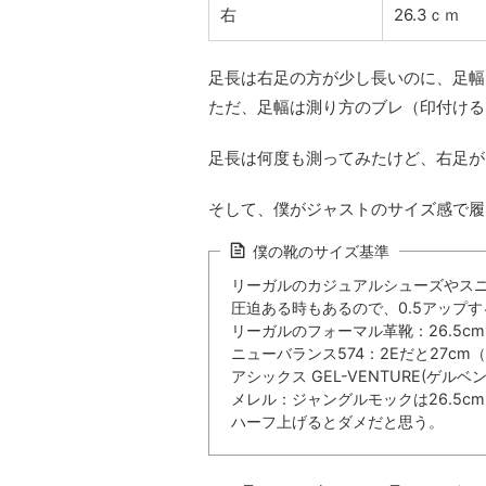
右
26.3ｃｍ
足長は右足の方が少し長いのに、足幅
ただ、足幅は測り方のブレ（印付ける
足長は何度も測ってみたけど、右足が
そして、僕がジャストのサイズ感で履
僕の靴のサイズ基準
リーガルのカジュアルシューズやスニ
圧迫ある時もあるので、0.5アップ
リーガルのフォーマル革靴：26.5cm
ニューバランス574：2Eだと27c
アシックス GEL-VENTURE(ゲ
メレル：ジャングルモックは26.5c
ハーフ上げるとダメだと思う。