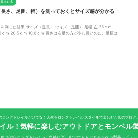
と履き心地
（長さ、足囲、幅）を測っておくとサイズ感が分かる
測った結果 サイズ（足長） ウィズ（足囲） 足幅 左 26ｃｍ
26.3ｃｍ 26.5ｃｍ 10.8ｃｍ 長さは右足の方が少し長いのに、足幅は
のロングトレイルだけでなく人生もロングトレイル スタイルで楽しむためのブログ
イル！気軽に楽しむアウトドアとモンベル
© 2026 ロングトレイル！気軽に楽しむアウトドアとモンベル製品レビュー