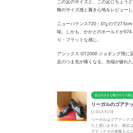
この足のサイズと、この足にちょうど
靴のサイズ感と履き心地をレビューし
ニューバランス720：Dなので27.5
味。しかも、かかとのホールドが574
り・フラットな感じ。
アシックス GT2000 ジョギング用
足のつま先が痛くなる。先端が破れた
足の大きさと靴のサイズ感
リーガルのゴアテ
2021/11/18
リーガルはゴアテックス
たと思いますが、最近は
アテックスの革靴もスニー