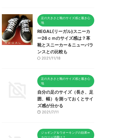
足の大きさと靴のサイズ感と履き心
地
REGAL(リーガル)スニーカ
ー26ｃｍのサイズ感は？革
靴とスニーカー＆ニューバラ
ンスとの比較も
2021/11/18
足の大きさと靴のサイズ感と履き心
地
自分の足のサイズ（長さ、足
囲、幅）を測っておくとサイ
ズ感が分かる
2021/7/11
ジョギング＆ウオーキングの効果⇛
カロリー消費は？