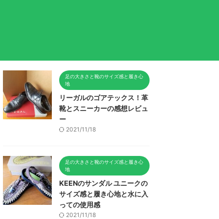
足の大きさと靴のサイズ感と履き心
地
リーガルのゴアテックス！革
靴とスニーカーの感想レビュ
ー
2021/11/18
足の大きさと靴のサイズ感と履き心
地
KEENのサンダル ユニークの
サイズ感と履き心地と水に入
っての使用感
2021/11/18