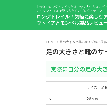
山歩きのロングトレイルだけでなく人生もロング
レイル スタイルで楽しむためのブログメディア
ロングトレイル！気軽に楽しむ
ウトドアとモンベル製品レビュ
HOME
>
足の大きさと靴のサイズ感と履き
足の大きさと靴のサ
実際に自分の足の大
サイズ（足
左
26ｃｍ